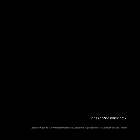
אוכל ושתייה לכל המשפחה
בין משחק למשחק אפשר לשבת במסעדה או בבית קפה בכל סניף. יש תפריטים מגוונים, אוכל טעים ותפריטים מיוחדים לילדים, כך שלא צריך לדאוג לארוחה.