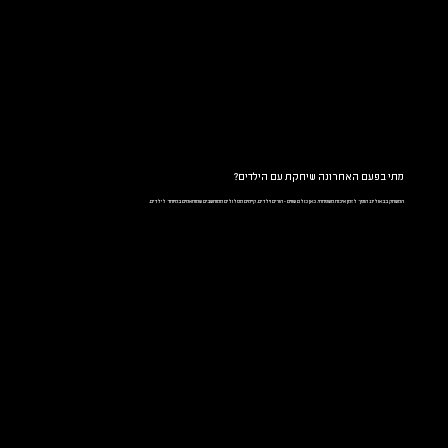
מתי בפעם האחרונה שיחקת עם הילדים?
המשחק בבאולינג הופך לזמן איכות משפחתי. כאן כולם שווים - הורים וילדים. קיימים מסלולים ממוחשבים שמותאמים במיוחד לילדים.