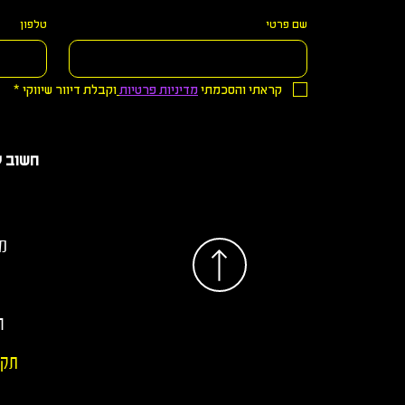
שם פרטי
טלפון
קראתי והסכמתי 
מדיניות פרטיות
וקבלת דיוור שיווקי
*
חשוב 
מד
ה
תקנ