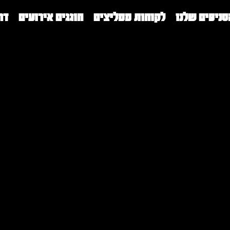
סניפים שלנו
לקוחות ממליצים
חוגגים אירועים
דר