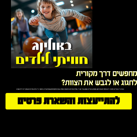
מחפשים דרך מקורית
לחגוג או לגבש את הצוות?
בארבל באולינג מחכה לכם חוויה יוצאת דופן, משחק באולינג ושפע של אוכל, שתייה ואירוח בהתאמה אישית. עם הניסיון והמקצועיות שלנו, נהפוך כל אירוע פרטי או עסקי לבלתי נשכח.
להתייעצות והשארת פרטים