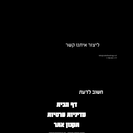
ליצור איתנו קשר
Info@arbelbowling.co.il
1-700-551-177
חשוב לדעת
דף הבית
מדיניות פרטיות
תקנון אתר